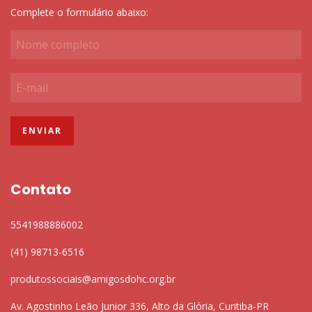
Complete o formulário abaixo:
Contato
5541988886002
(41) 98713-6516
produtossociais@amigosdohc.org.br
Av. Agostinho Leão Junior 336, Alto da Glória, Curitiba-PR