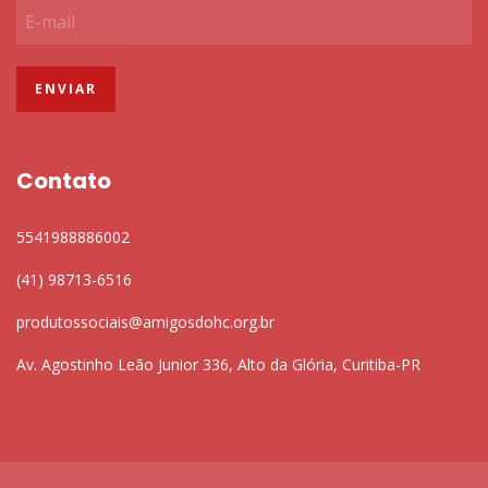
Contato
5541988886002
(41) 98713-6516
produtossociais@amigosdohc.org.br
Av. Agostinho Leão Junior 336, Alto da Glória, Curitiba-PR