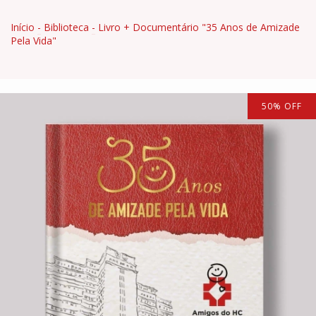
Início
-
Biblioteca
-
Livro + Documentário "35 Anos de Amizade
Pela Vida"
50
%
OFF