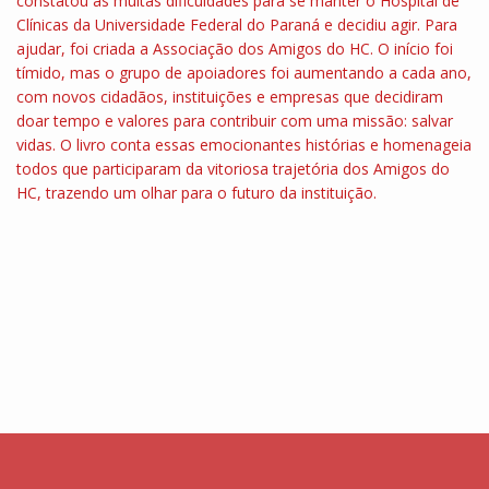
constatou as muitas dificuldades para se manter o Hospital de
Clínicas da Universidade Federal do Paraná e decidiu agir. Para
ajudar, foi criada a Associação dos Amigos do HC. O início foi
tímido, mas o grupo de apoiadores foi aumentando a cada ano,
com novos cidadãos, instituições e empresas que decidiram
doar tempo e valores para contribuir com uma missão: salvar
vidas. O livro conta essas emocionantes histórias e homenageia
todos que participaram da vitoriosa trajetória dos Amigos do
HC, trazendo um olhar para o futuro da instituição.