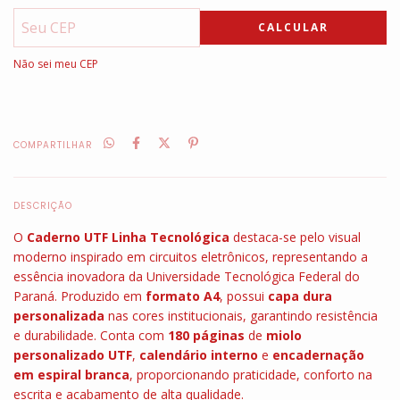
CALCULAR
Não sei meu CEP
COMPARTILHAR
DESCRIÇÃO
O
Caderno UTF Linha Tecnológica
destaca-se pelo visual
moderno inspirado em circuitos eletrônicos, representando a
essência inovadora da Universidade Tecnológica Federal do
Paraná. Produzido em
formato A4
, possui
capa dura
personalizada
nas cores institucionais, garantindo resistência
e durabilidade. Conta com
180 páginas
de
miolo
personalizado UTF
,
calendário interno
e
encadernação
em espiral branca
, proporcionando praticidade, conforto na
escrita e acabamento de alta qualidade.