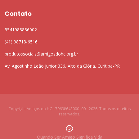
Contato
5541988886002
(41) 98713-6516
produtossociais@amigosdohc.org.br
Av. Agostinho Leão Junior 336, Alto da Glória, Curitiba-PR
Copyright Amigos do HC - 79698643000100 - 2026. Todos os direitos
reservados.
Quando Ser Amigo Significa Vida